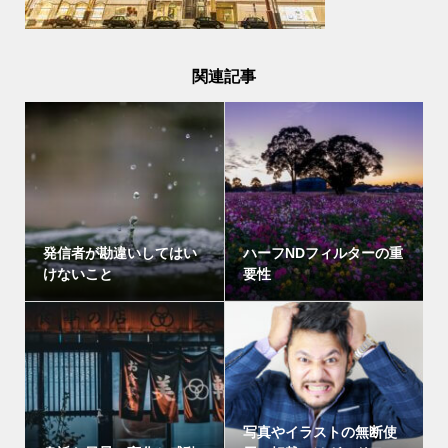
関連記事
発信者が勘違いしてはい
ハーフNDフィルターの重
けないこと
要性
写真やイラストの無断使