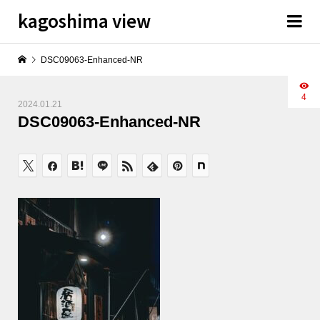
kagoshima view
DSC09063-Enhanced-NR
4
2024.01.21
DSC09063-Enhanced-NR