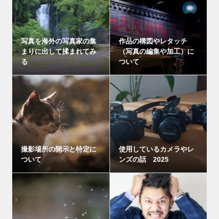
写真を海外の写真家の集
作品の構図やレタッチ
まりに出して揉まれてみ
（写真の編集や加工）に
る
ついて
撮影場所の開示と特定に
使用しているカメラやレ
ついて
ンズの話 2025