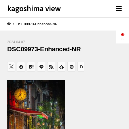
kagoshima view
DSC09973-Enhanced-NR
3
2024.04.07
DSC09973-Enhanced-NR