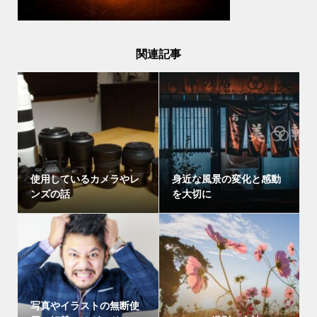
関連記事
使用しているカメラやレ
身近な風景の変化と感動
ンズの話
を大切に
写真やイラストの無断使